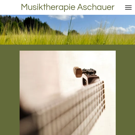
Musiktherapie Aschauer
Zum
Hauptinhalt
springen