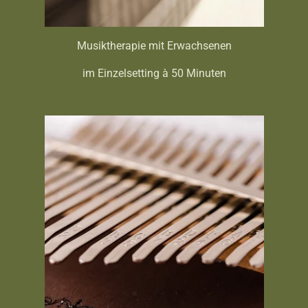
Musiktherapie mit Erwachsenen
im Einzelsetting à 50 Minuten